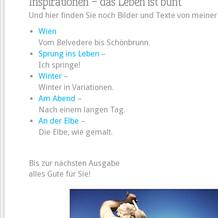
Inspirationen – das Leben ist bunt
Und hier finden Sie noch Bilder und Texte von meiner 
Wien
Vom Belvedere bis Schönbrunn.
Sprung ins Leben
–
Ich springe!
Winter
–
Winter in Variationen.
Am Abend
–
Nach einem langen Tag.
An der Elbe
–
Die Elbe, wie gemalt.
Bis zur nächsten Ausgabe
alles Gute für Sie!