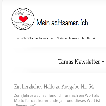
Startseite
»
Tanias Newsletter – Mein achtsames Ich – Nr. 54
Tanias Newsletter –
Ein herzliches Hallo zu Ausgabe Nr. 54
Zum Jahreswechsel fand ich für mich ein Wort als
Motto für das kommende Jahr und dieses Wort ist
„Bewegung“.