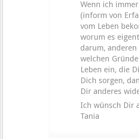
Wenn ich immer 
(inform von Erf
vom Leben bekom
worum es eigent
darum, anderen 
welchen Gründe
Leben ein, die D
Dich sorgen, da
Dir anderes wid
Ich wünsch Dir a
Tania