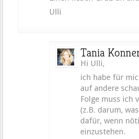
Ulli
Tania Konne
Hi Ulli,
ich habe für mic
auf andere schau
Folge muss ich 
(z.B. darum, was
dafür, wenn nöt
einzustehen.