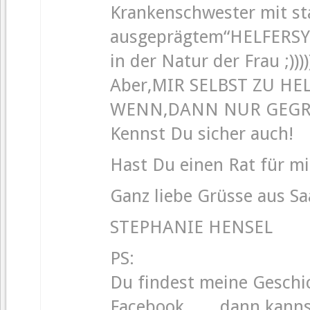
Krankenschwester mit st
ausgeprägtem“HELFERSY
in der Natur der Frau ;))))
Aber,MIR SELBST ZU H
WENN,DANN NUR GEGR
Kennst Du sicher auch!
Hast Du einen Rat für m
Ganz liebe Grüsse aus S
STEPHANIE HENSEL
PS:
Du findest meine Geschic
Facebook……dann kannst 