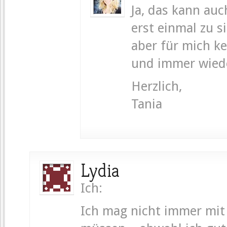
Ja, das kann auc
erst einmal zu 
aber für mich k
und immer wiede
Herzlich,
Tania
Lydia
Ich:
Ich mag nicht immer mit