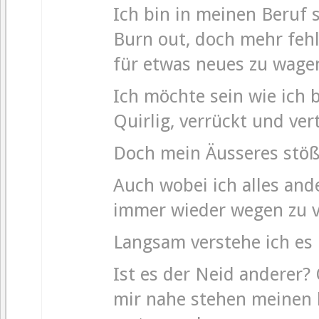
Ich bin in meinen Beruf 
Burn out, doch mehr fehl
für etwas neues zu wage
Ich möchte sein wie ich b
Quirlig, verrückt und ver
Doch mein Äusseres stößt
Auch wobei ich alles and
immer wieder wegen zu vi
Langsam verstehe ich es 
Ist es der Neid anderer
mir nahe stehen meinen 