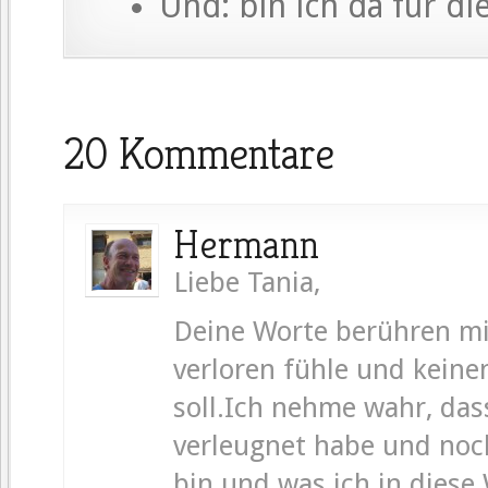
Und: bin ich da für d
20 Kommentare
Hermann
Liebe Tania,
Deine Worte berühren mic
verloren fühle und keine
soll.Ich nehme wahr, dass
verleugnet habe und noch
bin und was ich in diese