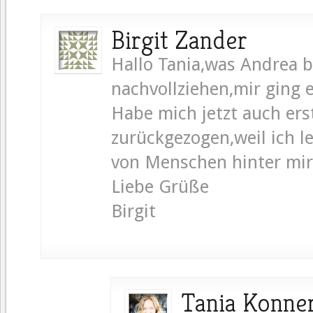
Birgit Zander
Hallo Tania,was Andrea b
nachvollziehen,mir ging 
Habe mich jetzt auch er
zurückgezogen,weil ich l
von Menschen hinter mir
Liebe Grüße
Birgit
Tania Konne