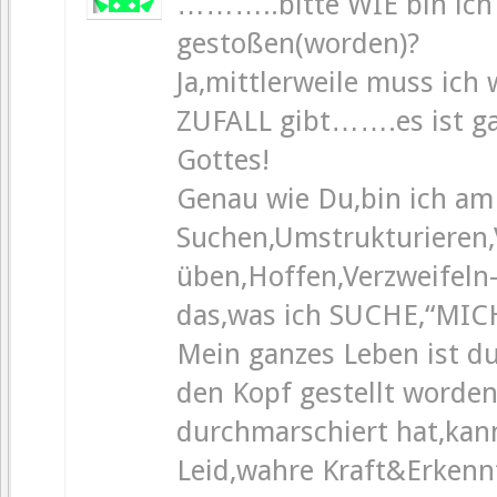
………..bitte WIE bin ich a
gestoßen(worden)?
Ja,mittlerweile muss ich 
ZUFALL gibt…….es ist ga
Gottes!
Genau wie Du,bin ich am
Suchen,Umstrukturieren
üben,Hoffen,Verzweifel
das,was ich SUCHE,“MI
Mein ganzes Leben ist du
den Kopf gestellt worden
durchmarschiert hat,kan
Leid,wahre Kraft&Erken