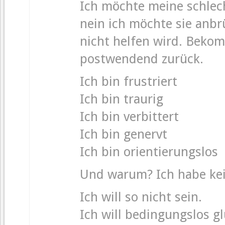
Ich möchte meine schlech
nein ich möchte sie anbr
nicht helfen wird. Beko
postwendend zurück.
Ich bin frustriert
Ich bin traurig
Ich bin verbittert
Ich bin genervt
Ich bin orientierungslos
Und warum? Ich habe ke
Ich will so nicht sein.
Ich will bedingungslos gl