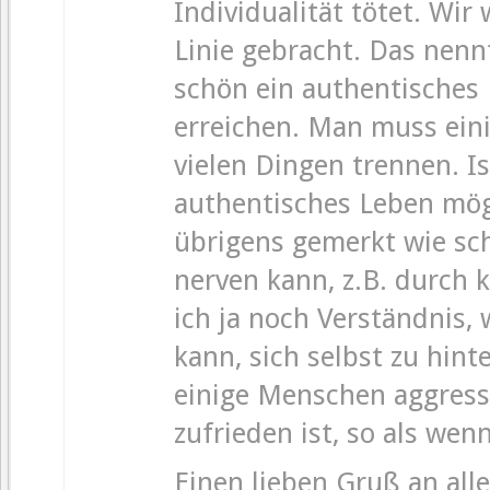
Individualität tötet. Wir
Linie gebracht. Das nenn
schön ein authentisches L
erreichen. Man muss eini
vielen Dingen trennen. I
authentisches Leben mögl
übrigens gemerkt wie s
nerven kann, z.B. durch 
ich ja noch Verständnis,
kann, sich selbst zu hint
einige Menschen aggres
zufrieden ist, so als wen
Einen lieben Gruß an al