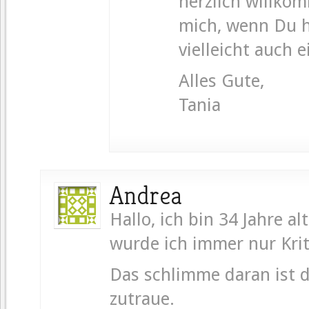
herzlich willkom
mich, wenn Du h
vielleicht auch e
Alles Gute,
Tania
Andrea
Hallo, ich bin 34 Jahre a
wurde ich immer nur Krit
Das schlimme daran ist d
zutraue.