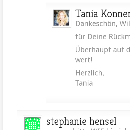
Tania Konne
Dankeschön, Wi
für Deine Rück
Überhaupt auf de
wert!
Herzlich,
Tania
stephanie hensel