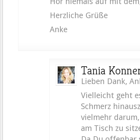
Hör niemals auf mit dem
Herzliche Grüße
Anke
Tania Konne
Lieben Dank, An
Vielleicht geht 
Schmerz hinaus
vielmehr darum
am Tisch zu sitz
Da Du offenbar 