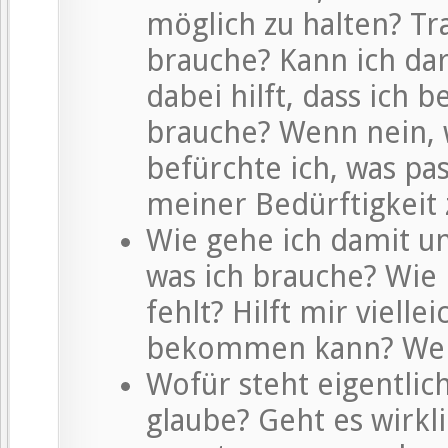
möglich zu halten? Tr
brauche? Kann ich da
dabei hilft, dass ich
brauche? Wenn nein, 
befürchte ich, was pa
meiner Bedürftigkeit 
Wie gehe ich damit u
was ich brauche? Wie 
fehlt? Hilft mir vielle
bekommen kann? Wenn
Wofür steht eigentlic
glaube? Geht es wirkl