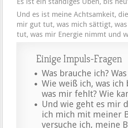
Es ist ein ständiges Üben, bis heu
Und es ist meine Achtsamkeit, di
mir gut tut, was mich sättigt, was
tut, was mir Energie nimmt und w
Einige Impuls-Fragen
Was brauche ich? Was 
Wie weiß ich, was ich
was mir fehlt? Wie ka
Und wie geht es mir 
ich mich mit meiner 
versuche ich, meine B