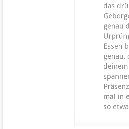
das drü
Geborge
genau d
Urprüng
Essen b
genau, 
deinem 
spannen
Präsenz
mal in 
so etwa