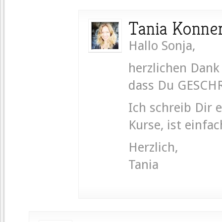
Tania Konne
Hallo Sonja,
herzlichen Dank
dass Du GESCH
Ich schreib Dir 
Kurse, ist einfac
Herzlich,
Tania