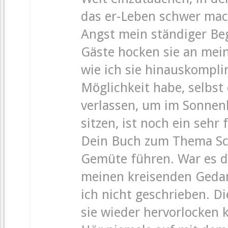
das er-Leben schwer mac
Angst mein ständiger Beg
Gäste hocken sie an mein
wie ich sie hinauskomplim
Möglichkeit habe, selbs
verlassen, um im Sonnenl
sitzen, ist noch ein seh
Dein Buch zum Thema Sch
Gemüte führen. War es d
meinen kreisenden Gedan
ich nicht geschrieben. Di
sie wieder hervorlocken 