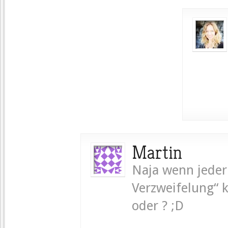
Martin
Naja wenn jeder 
Verzweifelung“ k
oder ? ;D