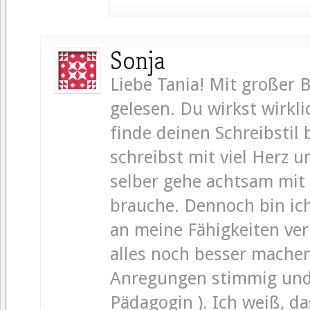
Sonja
Liebe Tania! Mit großer 
gelesen. Du wirkst wirkl
finde deinen Schreibstil
schreibst mit viel Herz u
selber gehe achtsam mit
brauche. Dennoch bin ic
an meine Fähigkeiten ve
alles noch besser machen
Anregungen stimmig und a
Pädagogin ). Ich weiß, d