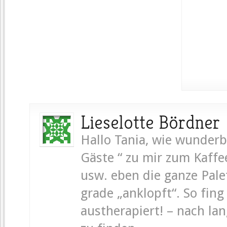
Lieselotte Bördner
Hallo Tania, wie wunderba
Gäste “ zu mir zum Kaffe
usw. eben die ganze Palet
grade „anklopft“. So fin
austherapiert! – nach la