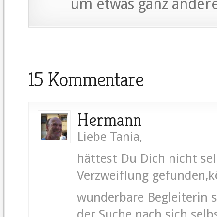
um etwas ganz andere
15 Kommentare
Hermann
Liebe Tania,
hättest Du Dich nicht sel
Verzweiflung gefunden,k
wunderbare Begleiterin s
der Suche nach sich selbs