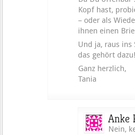
Kopf hast, prob
– oder als Wiede
ihnen einen Brie
Und ja, raus ins
das gehört dazu!
Ganz herzlich,
Tania
Anke 
Nein, k