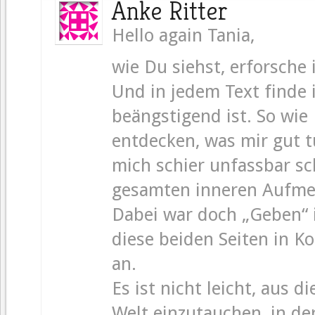
Anke Ritter
Hello again Tania,
wie Du siehst, erforsche 
Und in jedem Text finde i
beängstigend ist. So wie
entdecken, was mir gut t
mich schier unfassbar s
gesamten inneren Aufmer
Dabei war doch „Geben“ 
diese beiden Seiten in K
an.
Es ist nicht leicht, aus 
Welt einzutauchen, in de