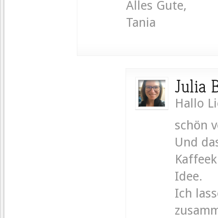
Alles Gute,
Tania
Julia
Hallo L
schön v
Und das
Kaffeek
Idee.
Ich las
zusamm