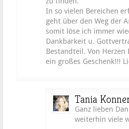
zu finden.
In so vielen Bereichen er
geht über den Weg der A
somit löse ich immer wie
Dankbarkeit u. Gottvertr
Bestandteil. Von Herzen 
ein großes Geschenk!!! L
Tania Konne
Ganz lieben Dank
weiterhin viele