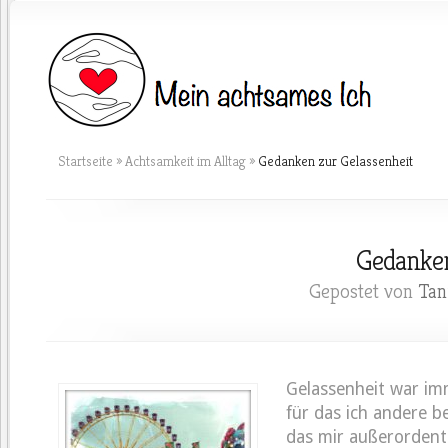
Startseite
»
Achtsamkeit im Alltag
»
Gedanken zur Gelassenheit
Gedanken
Gepostet von
Tan
Gelassenheit war im
für das ich andere 
das mir außerordent