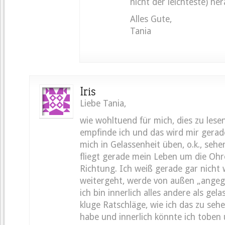
nicht der leichteste) her
Alles Gute,
Tania
Iris
Liebe Tania,
wie wohltuend für mich, dies zu lesen
empfinde ich und das wird mir gerade 
mich in Gelassenheit üben, o.k., seher
fliegt gerade mein Leben um die Ohre
Richtung. Ich weiß gerade gar nicht
weitergeht, werde von außen „angeg
ich bin innerlich alles andere als ge
kluge Ratschläge, wie ich das zu seh
habe und innerlich könnte ich toben