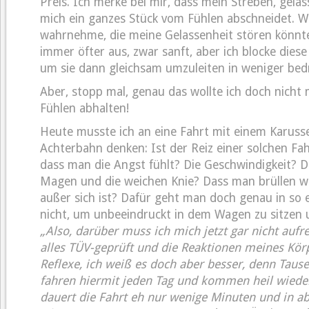
Preis. Ich merke bei mir, dass mein Streben, gelas
mich ein ganzes Stück vom Fühlen abschneidet. W
wahrnehme, die meine Gelassenheit stören könnt
immer öfter aus, zwar sanft, aber ich blocke diese
um sie dann gleichsam umzuleiten in weniger bedr
Aber, stopp mal, genau das wollte ich doch nicht
Fühlen abhalten!
Heute musste ich an eine Fahrt mit einem Karusse
Achterbahn denken: Ist der Reiz einer solchen Fah
dass man die Angst fühlt? Die Geschwindigkeit? 
Magen und die weichen Knie? Dass man brüllen wi
außer sich ist? Dafür geht man doch genau in so
nicht, um unbeeindruckt in dem Wagen zu sitzen u
„Also, darüber muss ich mich jetzt gar nicht aufre
alles TÜV-geprüft und die Reaktionen meines Kör
Reflexe, ich weiß es doch aber besser, denn Tau
fahren hiermit jeden Tag und kommen heil wiede
dauert die Fahrt eh nur wenige Minuten und in a