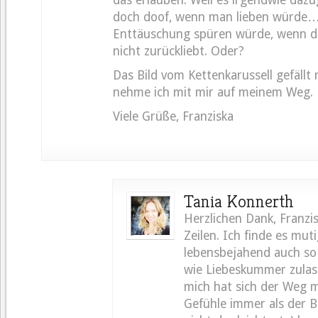
das erlauben. Weil es irgendwie dazu
doch doof, wenn man lieben würde…
Enttäuschung spüren würde, wenn 
nicht zurückliebt. Oder?
Das Bild vom Kettenkarussell gefällt 
nehme ich mit mir auf meinem Weg.
Viele Grüße, Franziska
Tania Konnerth
Herzlichen Dank, Franzis
Zeilen. Ich finde es mut
lebensbejahend auch so 
wie Liebeskummer zulass
mich hat sich der Weg mi
Gefühle immer als der 