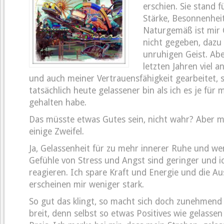
erschien. Sie stand f
Stärke, Besonnenhei
Naturgemäß ist mir 
nicht gegeben, dazu 
unruhigen Geist. Abe
letzten Jahren viel a
und auch meiner Vertrauensfähigkeit gearbeitet, s
tatsächlich heute gelassener bin als ich es je für 
gehalten habe.
Das müsste etwas Gutes sein, nicht wahr? Aber 
einige Zweifel.
Ja, Gelassenheit für zu mehr innerer Ruhe und wen
Gefühle von Stress und Angst sind geringer und 
reagieren. Ich spare Kraft und Energie und die A
erscheinen mir weniger stark.
So gut das klingt, so macht sich doch zunehmend 
breit, denn selbst so etwas Positives wie gelassen