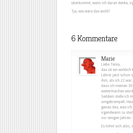
überkommt, wenn ich daran denke, 
Tja, wie wäre das wohl?
6 Kommentare
Marie
Liebe Tania,
das ist ein wirklic
Lehrer jetzt schon s
ihm, als ich 22 war
dass ich meinen 30
weitermachen würd
Seitdem stelle ich
umgekrempelt. Heu
genau das, was ich
irgendwann zu sterb
vor einigen Jahren.
Es lohnt sich also, 