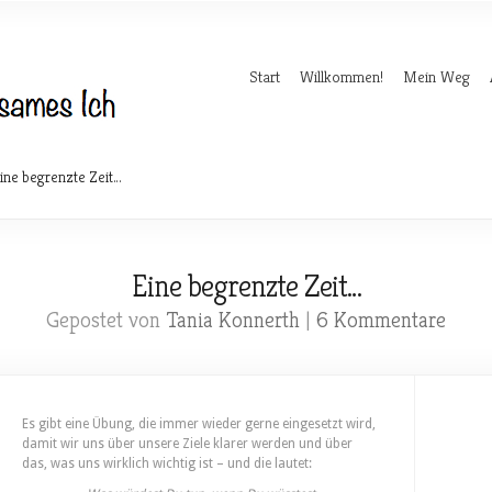
Start
Willkommen!
Mein Weg
ine begrenzte Zeit…
Eine begrenzte Zeit…
Gepostet von
Tania Konnerth
|
6 Kommentare
Es gibt eine Übung, die immer wieder gerne eingesetzt wird,
damit wir uns über unsere Ziele klarer werden und über
das, was uns wirklich wichtig ist – und die lautet: