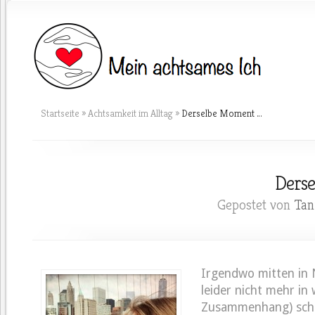
Startseite
»
Achtsamkeit im Alltag
»
Derselbe Moment …
Ders
Gepostet von
Tan
Irgendwo mitten in 
leider nicht mehr in
Zusammenhang) schn