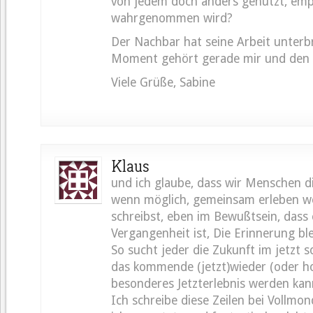
von jedem doch anders genutzt, em
wahrgenommen wird?
Der Nachbar hat seine Arbeit unterb
Moment gehört gerade mir und den
Viele Grüße, Sabine
Klaus
und ich glaube, dass wir Menschen die
wenn möglich, gemeinsam erleben wo
schreibst, eben im Bewußtsein, dass
Vergangenheit ist, Die Erinnerung ble
So sucht jeder die Zukunft im jetzt s
das kommende (jetzt)wieder (oder hof
besonderes Jetzterlebnis werden kan
Ich schreibe diese Zeilen bei Vollmo