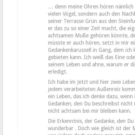
… denn meine Ohren hören nämlich n
vielen Vögel, sondern auch den Nach
seiner Terrasse Grün aus den Steinfu
er das zu so einer Zeit macht, die ei
achtsamen Muße gehören könnte, de
müsste er auch hören, setzt in mir e
Gedankenkarussell in Gang, dem ich 
gebieten kann. Ich weiß das Eine od
seinem Leben und ahne, warum er die
erledigt.
Ich habe im Jetzt und hier zwei Lebe
jedem verarbeiteten Außenreiz komm
ein Leben, das ich denke dazu, wenn
Gedanken, den Du beschreibst nicht 
nicht achtsam bei mir bleiben kann.
Die Erkenntnis, der Gedanke, den Du 
wunderbar . Doch wie gleich ist der