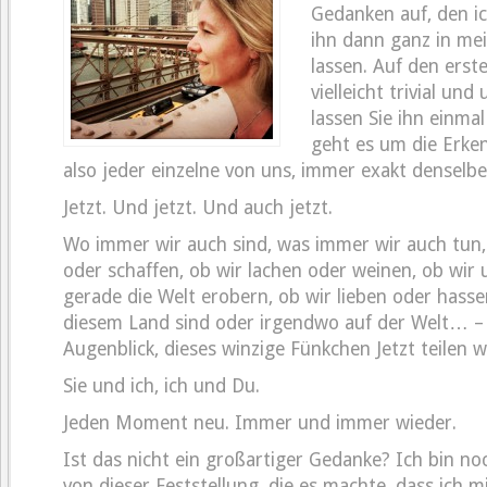
Gedanken auf, den ic
ihn dann ganz in mei
lassen. Auf den erste
vielleicht trivial und
lassen Sie ihn einma
geht es um die Erkenn
also jeder einzelne von uns, immer exakt densel
Jetzt. Und jetzt. Und auch jetzt.
Wo immer wir auch sind, was immer wir auch tun,
oder schaffen, ob wir lachen oder weinen, ob wir 
gerade die Welt erobern, ob wir lieben oder hassen
diesem Land sind oder irgendwo auf der Welt… – 
Augenblick, dieses winzige Fünkchen Jetzt teilen wi
Sie und ich, ich und Du.
Jeden Moment neu. Immer und immer wieder.
Ist das nicht ein großartiger Gedanke? Ich bin no
von dieser Feststellung, die es machte, dass ich 