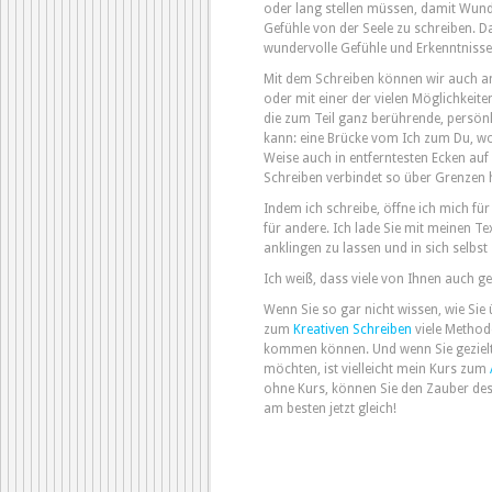
oder lang stellen müssen, damit Wunde
Gefühle von der Seele zu schreiben. D
wundervolle Gefühle und Erkenntnisse
Mit dem Schreiben können wir auch an
oder mit einer der vielen Möglichkeiten
die zum Teil ganz berührende, persönl
kann: eine Brücke vom Ich zum Du, w
Weise auch in entferntesten Ecken au
Schreiben verbindet so über Grenzen 
Indem ich schreibe, öffne ich mich für
für andere. Ich lade Sie mit meinen Te
anklingen zu lassen und in sich selbst 
Ich weiß, dass viele von Ihnen auch g
Wenn Sie so gar nicht wissen, wie Sie 
zum
Kreativen Schreiben
viele Methode
kommen können. Und wenn Sie gezielt 
möchten, ist vielleicht mein Kurs zum
ohne Kurs, können Sie den Zauber des
am besten jetzt gleich!