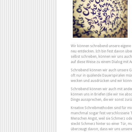
Wir können schreibend unsere eigene 
neu entdecken. Ich bin fest davon über
selbst schreiben, können wir uns auch
auf diese Weise zu einem Dialog mit A
Schreibend können wir auch unsere Ge
oft nur in quälende Dauerspiralen mün
wecken und ausdrücken und wir könne
Schreibend können wir auch mit ande
können uns in Briefen (die wir nie abs
Dinge aussprechen, die wir sonst zur
Kreative Schreibmethoden sind für mic
manchmal sogar fest verschlossene T
Menschen Angst, weil sie Schmerz ode
steckt Schmerz hinter so einer Tür, 
überzeugt davon, dass wir uns unse