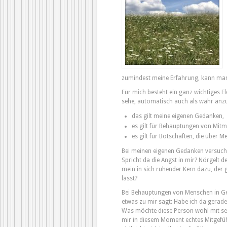
zumindest meine Erfahrung, kann man
Für mich besteht ein ganz wichtiges E
sehe, automatisch auch als wahr an
das gilt meine eigenen Gedanken,
es gilt für Behauptungen von Mit
es gilt für Botschaften, die über 
Bei meinen eigenen Gedanken versuche
Spricht da die Angst in mir? Nörgelt de
mein in sich ruhender Kern dazu, der g
lässt?
Bei Behauptungen von Menschen in Ges
etwas zu mir sagt: Habe ich da gerad
Was möchte diese Person wohl mit sei
mir in diesem Moment echtes Mitgefü