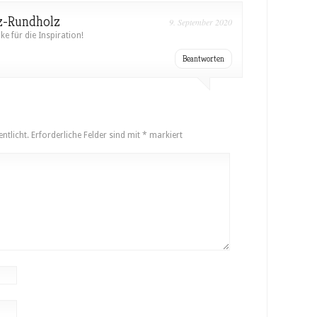
z-Rundholz
9. September 2020
ke für die Inspiration!
Beantworten
ntlicht.
Erforderliche Felder sind mit
*
markiert