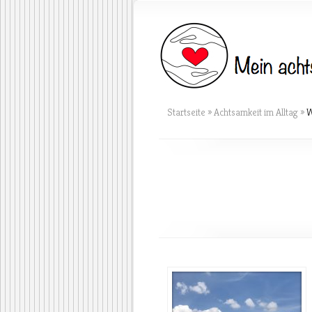
Startseite
»
Achtsamkeit im Alltag
»
W