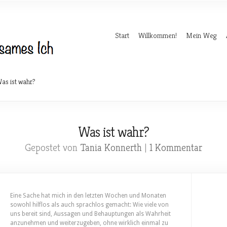
Start
Willkommen!
Mein Weg
as ist wahr?
Was ist wahr?
Gepostet von
Tania Konnerth
|
1 Kommentar
Eine Sache hat mich in den letzten Wochen und Monaten
sowohl hilflos als auch sprachlos gemacht: Wie viele von
uns bereit sind, Aussagen und Behauptungen als Wahrheit
anzunehmen und weiterzugeben, ohne wirklich einmal zu