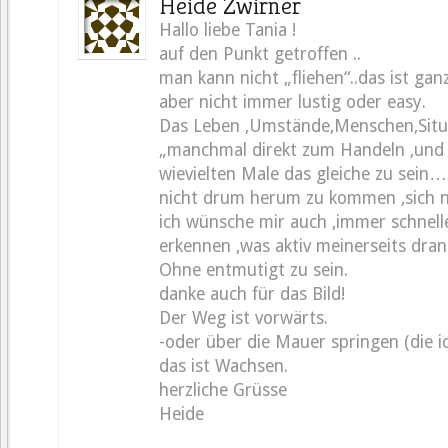
Heide Zwirner
Hallo liebe Tania !
auf den Punkt getroffen ..
man kann nicht „fliehen“..das ist gan
aber nicht immer lustig oder easy.
Das Leben ,Umstände,Menschen,Situ
„manchmal direkt zum Handeln ,und 
wievielten Male das gleiche zu sein…
nicht drum herum zu kommen ,sich ni
ich wünsche mir auch ,immer schnelle
erkennen ,was aktiv meinerseits dran 
Ohne entmutigt zu sein.
danke auch für das Bild!
Der Weg ist vorwärts.
-oder über die Mauer springen (die i
das ist Wachsen.
herzliche Grüsse
Heide