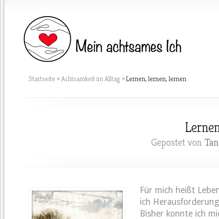
Startseite
»
Achtsamkeit im Alltag
»
Lernen, lernen, lernen
Lernen
Gepostet von
Tan
Für mich heißt Lebe
ich Herausforderung
Bisher konnte ich m