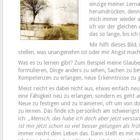
einzige meiner Lern
herumdrücken, denn
mich immer wieder a
ich vor der gleichen
das so lange, bis ich 
Mir hilft dieses Bild
stellen, was unangenehm ist oder mir Angst mach
Was es zu lernen gibt? Zum Beispiel meine Glaub
formulieren, Dinge anders zu sehen, Sachen zu be
Kompetenzen zu erlangen, neue Erkenntnisse zu 
Meist reicht es dabei nicht aus, etwas einfach ne
eine Fähigkeit neu zu erlangen, sondern es geht 
Neue zu festigen und zu trainieren, oft um von d
zu lernen. Das finde ich persönlich am schwierigs
ich:
„Mensch, das habe ich doch aber jetzt versta
ist mir jetzt schon so viel besser gelungen als frü
immer reicht dem Leben das. Dann stellt es mir 