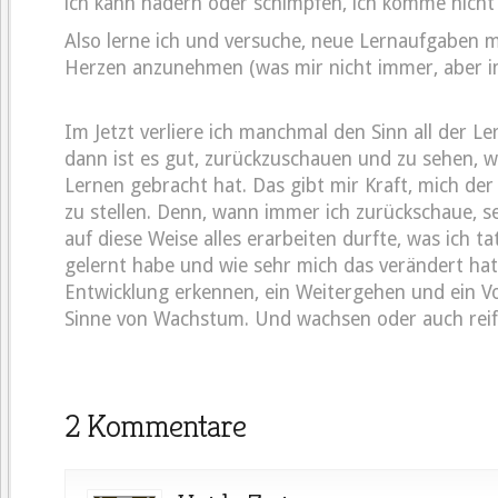
ich kann hadern oder schimpfen, ich komme nich
Also lerne ich und versuche, neue Lernaufgaben 
Herzen anzunehmen (was mir nicht immer, aber im
Im Jetzt verliere ich manchmal den Sinn all der 
dann ist es gut, zurückzuschauen und zu sehen, 
Lernen gebracht hat. Das gibt mir Kraft, mich de
zu stellen. Denn, wann immer ich zurückschaue, se
auf diese Weise alles erarbeiten durfte, was ich tat
gelernt habe und wie sehr mich das verändert hat
Entwicklung erkennen, ein Weitergehen und ein
Sinne von Wachstum. Und wachsen oder auch reife
2 Kommentare