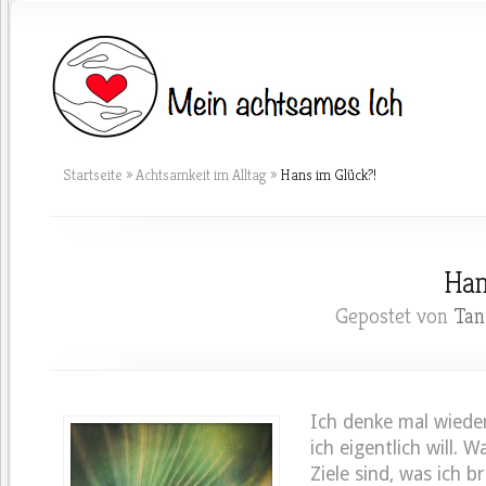
Startseite
»
Achtsamkeit im Alltag
»
Hans im Glück?!
Han
Gepostet von
Tan
Ich denke mal wiede
ich eigentlich will.
Ziele sind, was ich b