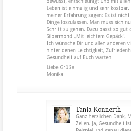
bewusst, entschleunigt und mit allen
Leben ist einmalig und sehr kostbar.
meiner Erfahrung sagen: Es ist nicht 
Dinge loszulassen. Man muss sich nu
Schritt zu gehen. Dazu passt so gut 
Silbermond „Mit leichtem Gepäck“.
Ich wünsche Dir und allen anderen vi
hinter denen Leichtigkeit, Zufriedenh
Gesundheit auf Euch warten.
Liebe Grüße
Monika
Tania Konnerth
Ganz herzlichen Dank, M
Zeilen. Ja, Gesundheit is
Beispiel und genau dies