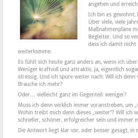
angehen und erreiche
Ich bin es gewohnt, 
Über viele, viele Jah
Maßnahmenpläne me
Begleiter. Und so ve
dass ich damit nicht
weiterkomme.
Es fühlt sich heute ganz anders an, wenn ich über
Weniger kraftvoll und attraktiv, ja, eigentlich sog
stressig. Und ich spüre weiter nach: Will ich denn
Brauche ich mehr?
Oder… vielleicht ganz im Gegenteil: weniger?
Muss ich denn wirklich immer voranstreben, um 
Wohin treibt mich denn dieses „weiter“? Will ich w
schneller, schöner, erfolgreicher sein und immer
Die Antwort liegt klar vor, oder besser gesagt, in 