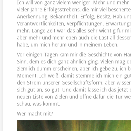
Ich will von ganz vielem weniger! Mehr und mehr 
vieler Jahre Erfolgsstrebens, die mir viel bescherte
Anerkennung, Bekanntheit, Erfolg, Besitz, Hab un
Verantwortlichkeiten, Verpflichtungen, Erwartung
mehr. Lange Zeit war das alles sehr wichtig für m
aber mehr und mehr eben auch die Last all desse
habe, um mich herum und in meinem Leben.
Vor einigen Tagen kam mir die Geschichte von Han
Sinn, dem es dich ganz ähnlich ging. Vielen mag 
ziemlich dumm erscheinen, aber ich gebe zu, ich b
Moment. Ich weiß, damit stemme ich mich ein gu
den Strom unserer Gesellschaftsform, aber wissen
sich gut an, so gut. Und damit lasse ich das jetzt 
neuen Liste von Zielen und öffne dafür die Tür we
schau, was kommt.
Wer macht mit?