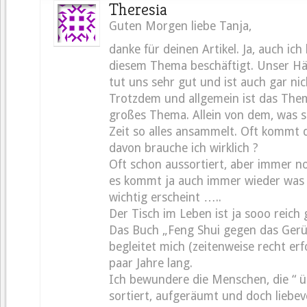
Theresia
Guten Morgen liebe Tanja,
danke für deinen Artikel. Ja, auch ich
diesem Thema beschäftigt. Unser H
tut uns sehr gut und ist auch gar nic
Trotzdem und allgemein ist das Them
großes Thema. Allein von dem, was s
Zeit so alles ansammelt. Oft kommt 
davon brauche ich wirklich ?
Oft schon aussortiert, aber immer no
es kommt ja auch immer wieder was 
wichtig erscheint …..
Der Tisch im Leben ist ja sooo reich 
Das Buch „Feng Shui gegen das Gerü
begleitet mich (zeitenweise recht erf
paar Jahre lang.
Ich bewundere die Menschen, die “ übe
sortiert, aufgeräumt und doch liebevo