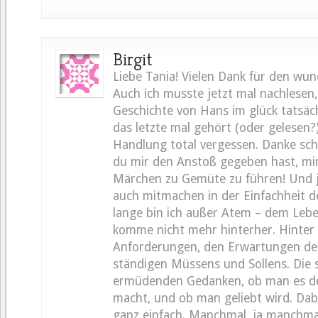
Birgit
Liebe Tania! Vielen Dank für den wun
Auch ich musste jetzt mal nachlesen,
Geschichte von Hans im glück tatsächl
das letzte mal gehört (oder gelesen?)
Handlung total vergessen. Danke sch
du mir den Anstoß gegeben hast, mir
Märchen zu Gemüte zu führen! Und j
auch mitmachen in der Einfachheit d
lange bin ich außer Atem – dem Leb
komme nicht mehr hinterher. Hinter
Anforderungen, den Erwartungen de
ständigen Müssens und Sollens. Die 
ermüdenden Gedanken, ob man es de
macht, und ob man geliebt wird. Dab
ganz einfach. Manchmal, ja manchmal