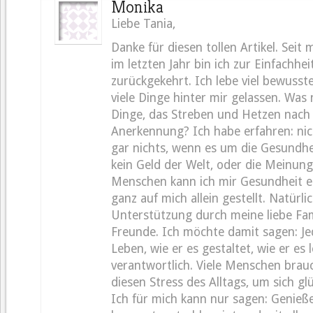
Monika
Liebe Tania,
Danke für diesen tollen Artikel. Seit
im letzten Jahr bin ich zur Einfachh
zurückgekehrt. Ich lebe viel bewusst
viele Dinge hinter mir gelassen. Was 
Dinge, das Streben und Hetzen nach
Anerkennung? Ich habe erfahren: nich
gar nichts, wenn es um die Gesundhe
kein Geld der Welt, oder die Meinun
Menschen kann ich mir Gesundheit er
ganz auf mich allein gestellt. Natürli
Unterstützung durch meine liebe Fam
Freunde. Ich möchte damit sagen: Jed
Leben, wie er es gestaltet, wie er es l
verantwortlich. Viele Menschen bra
diesen Stress des Alltags, um sich glü
Ich für mich kann nur sagen: Genieß