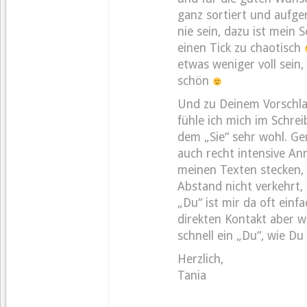
ganz sortiert und aufge
nie sein, dazu ist mein 
einen Tick zu chaotisch
etwas weniger voll sein
schön
Und zu Deinem Vorschla
fühle ich mich im Schrei
dem „Sie“ sehr wohl. Ger
auch recht intensive An
meinen Texten stecken, 
Abstand nicht verkehrt,
„Du“ ist mir da oft einf
direkten Kontakt aber w
schnell ein „Du“, wie Du
Herzlich,
Tania