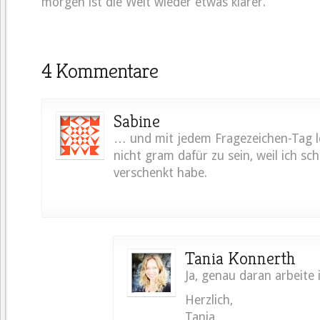
morgen ist die Welt wieder etwas klarer.
4 Kommentare
Sabine
… und mit jedem Fragezeichen-Tag l
nicht gram dafür zu sein, weil ich sch
verschenkt habe.
Tania Konnerth
Ja, genau daran arbeite 
Herzlich,
Tania