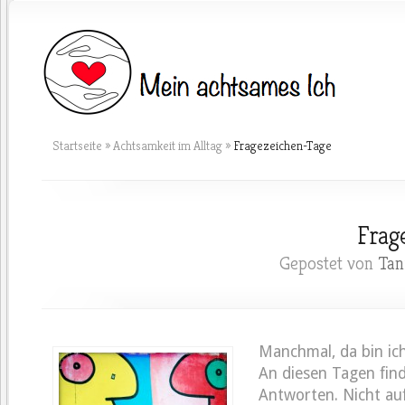
Startseite
»
Achtsamkeit im Alltag
»
Fragezeichen-Tage
Frag
Gepostet von
Tan
Manchmal, da bin ich
An diesen Tagen find
Antworten. Nicht au