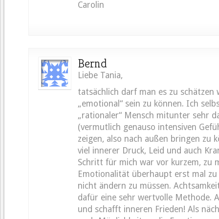
Carolin
Bernd
Liebe Tania,
tatsächlich darf man es zu schätzen 
„emotional“ sein zu können. Ich selbst
„rationaler“ Mensch mitunter sehr d
(vermutlich genauso intensiven Gefüh
zeigen, also nach außen bringen zu 
viel innerer Druck, Leid und auch Kran
Schritt für mich war vor kurzem, zu 
Emotionalität überhaupt erst mal zu
nicht ändern zu müssen. Achtsamkei
dafür eine sehr wertvolle Methode. Al
und schafft inneren Frieden! Als näc