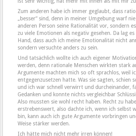
ist sehr wichtig, hat mehr mit ihnen als mit mir z
Zum anderen habe ich immer geglaubt, dass rati
„besser“ sind, denn in meiner Umgebung warf nie
anderen Person seine Rationalität vor, sondern 
zu viele Emotionen als negativ gesehen. Da lag es
Hand, dass auch ich meine Emotionalität nicht a
sondern versuchte anders zu sein.
Und tatsächlich wollte ich auch eigener Motivatio
werden, denn rationale Menschen wirkten stark au
Argumente machten mich so oft sprachlos, weil ic
entgegenzusetzen hatte. Was sie sagten, schien so
und ich war schnell verwirrt und durcheinander, f
Gedanken und konnte nichts vergleichbar Schlüss
Also mussten sie wohl recht haben. Recht zu habe
erstrebenswert, also dachte ich, wenn ich selbst 
bin, kann auch ich gute Argumente vorbringen un
Weise stärker werden.
Ich hätte mich nicht mehr irren können!