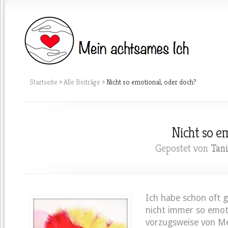
Startseite
»
Alle Beiträge
»
Nicht so emotional, oder doch?
Nicht so e
Gepostet von
Tan
Ich habe schon oft g
nicht immer so emoti
vorzugsweise von Me