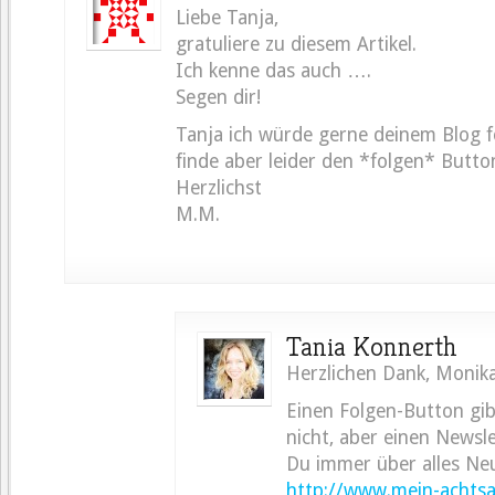
Liebe Tanja,
gratuliere zu diesem Artikel.
Ich kenne das auch ….
Segen dir!
Tanja ich würde gerne deinem Blog f
finde aber leider den *folgen* Button
Herzlichst
M.M.
Tania Konnerth
Herzlichen Dank, Monik
Einen Folgen-Button gib
nicht, aber einen Newsl
Du immer über alles Neu
http://www.mein-achts