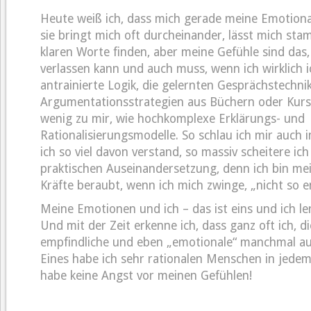
Heute weiß ich, dass mich gerade meine Emotionali
sie bringt mich oft durcheinander, lässt mich st
klaren Worte finden, aber meine Gefühle sind das,
verlassen kann und auch muss, wenn ich wirklich ic
antrainierte Logik, die gelernten Gesprächstechni
Argumentationsstrategien aus Büchern oder Kur
wenig zu mir, wie hochkomplexe Erklärungs- und
Rationalisierungsmodelle. So schlau ich mir auch 
ich so viel davon verstand, so massiv scheitere ich
praktischen Auseinandersetzung, denn ich bin me
Kräfte beraubt, wenn ich mich zwinge, „nicht so e
Meine Emotionen und ich – das ist eins und ich le
Und mit der Zeit erkenne ich, dass ganz oft ich, d
empfindliche und eben „emotionale“ manchmal auc
Eines habe ich sehr rationalen Menschen in jedem 
habe keine Angst vor meinen Gefühlen!