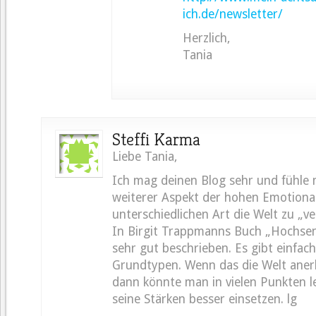
ich.de/newsletter/
Herzlich,
Tania
Steffi Karma
Liebe Tania,
Ich mag deinen Blog sehr und fühle mi
weiterer Aspekt der hohen Emotional
unterschiedlichen Art die Welt zu „ve
In Birgit Trappmanns Buch „Hochsens
sehr gut beschrieben. Es gibt einfach
Grundtypen. Wenn das die Welt ane
dann könnte man in vielen Punkten l
seine Stärken besser einsetzen. lg