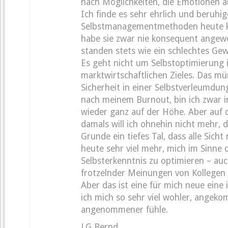
nach Möglichkeiten, die Emotionen 
Ich finde es sehr ehrlich und beruhi
Selbstmanagementmethoden heute kri
habe sie zwar nie konsequent angewe
standen stets wie ein schlechtes Ge
Es geht nicht um Selbstoptimierung 
marktwirtschaftlichen Zieles. Das mü
Sicherheit in einer Selbstverleumdung
nach meinem Burnout, bin ich zwar 
wieder ganz auf der Höhe. Aber auf 
damals will ich ohnehin nicht mehr, 
Grunde ein tiefes Tal, dass alle Sicht
heute sehr viel mehr, mich im Sinne 
Selbsterkenntnis zu optimieren – auc
frotzelnder Meinungen von Kollegen
Aber das ist eine für mich neue eine 
ich mich so sehr viel wohler, angek
angenommener fühle.
LG Bernd