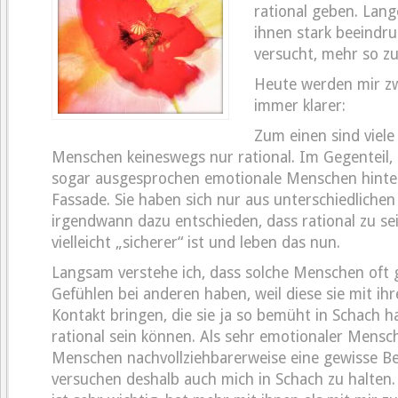
rational geben. Lang
ihnen stark beeindru
versucht, mehr so zu
Heute werden mir zw
immer klarer:
Zum einen sind viele
Menschen keineswegs nur rational. Im Gegenteil, 
sogar ausgesprochen emotionale Menschen hinter
Fassade. Sie haben sich nur aus unterschiedliche
irgendwann dazu entschieden, dass rational zu se
vielleicht „sicherer“ ist und leben das nun.
Langsam verstehe ich, dass solche Menschen oft 
Gefühlen bei anderen haben, weil diese sie mit ihr
Kontakt bringen, die sie ja so bemüht in Schach ha
rational sein können. Als sehr emotionaler Mensch
Menschen nachvollziehbarerweise eine gewisse B
versuchen deshalb auch mich in Schach zu halten.