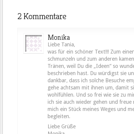
2 Kommentare
Monika
Liebe Tania,
was für ein schöner Text!!! Zum eine
schmunzeln und zum anderen kamen 
Tränen, weil Du die „Ideen“ so wund
beschrieben hast. Du würdigst sie un
dankbar, dass ich solche Besuche e
gehe achtsam mit ihnen um, damit sie
wohlfühlen. Und so frei wie sie zu m
ich sie auch wieder gehen und freue 
mich ein Stück meines Weges und me
begleiten.
Liebe Grüße
Monika