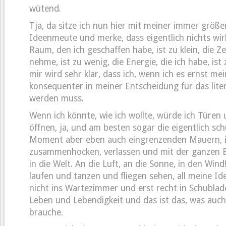
wütend.
Tja, da sitze ich nun hier mit meiner immer größ
Ideenmeute und merke, dass eigentlich nichts wirk
Raum, den ich geschaffen habe, ist zu klein, die Zei
nehme, ist zu wenig, die Energie, die ich habe, ist
mir wird sehr klar, dass ich, wenn ich es ernst mei
konsequenter in meiner Entscheidung für das lite
werden muss.
Wenn ich könnte, wie ich wollte, würde ich Türen
öffnen, ja, und am besten sogar die eigentlich sc
Moment aber eben auch eingrenzenden Mauern, in
zusammenhocken, verlassen und mit der ganzen 
in die Welt. An die Luft, an die Sonne, in den Wind
laufen und tanzen und fliegen sehen, all meine Id
nicht ins Wartezimmer und erst recht in Schublad
Leben und Lebendigkeit und das ist das, was auc
brauche.