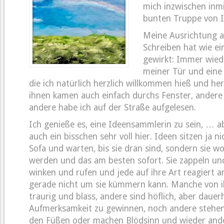
mich inzwischen inmi
bunten Truppe von I
Meine Ausrichtung au
Schreiben hat wie ei
gewirkt: Immer wiede
meiner Tür und eine
die ich natürlich herzlich willkommen hieß und h
ihnen kamen auch einfach durchs Fenster, andere
andere habe ich auf der Straße aufgelesen.
Ich genieße es, eine Ideensammlerin zu sein, … a
auch ein bisschen sehr voll hier. Ideen sitzen ja n
Sofa und warten, bis sie dran sind, sondern sie w
werden und das am besten sofort. Sie zappeln und
winken und rufen und jede auf ihre Art reagiert a
gerade nicht um sie kümmern kann. Manche von 
traurig und blass, andere sind höflich, aber dauer
Aufmerksamkeit zu gewinnen, noch andere stehen 
den Füßen oder machen Blödsinn und wieder ande