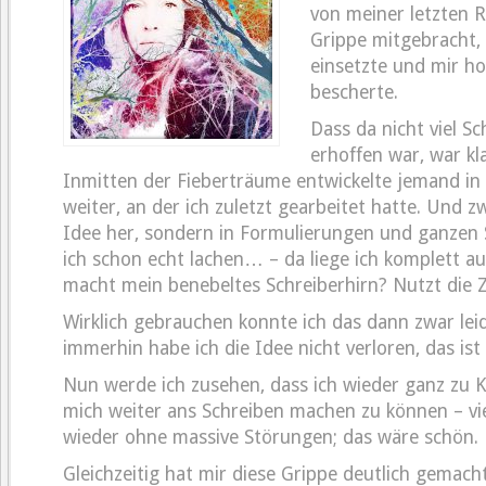
von meiner letzten R
Grippe mitgebracht,
einsetzte und mir ho
bescherte.
Dass da nicht viel S
erhoffen war, war kl
Inmitten der Fieberträume entwickelte jemand in 
weiter, an der ich zuletzt gearbeitet hatte. Und z
Idee her, sondern in Formulierungen und ganzen
ich schon echt lachen… – da liege ich komplett a
macht mein benebeltes Schreiberhirn? Nutzt die Z
Wirklich gebrauchen konnte ich das dann zwar leid
immerhin habe ich die Idee nicht verloren, das is
Nun werde ich zusehen, dass ich wieder ganz zu
mich weiter ans Schreiben machen zu können – vie
wieder ohne massive Störungen; das wäre schön.
Gleichzeitig hat mir diese Grippe deutlich gemacht