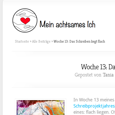
Startseite
»
Alle Beiträge
»
Woche 13: Das Schreiben liegt flach
Woche 13: Das
Gepostet von
Tania
In Woche 13 meines
Schreibprojektjahres
eines: flach liegen. 