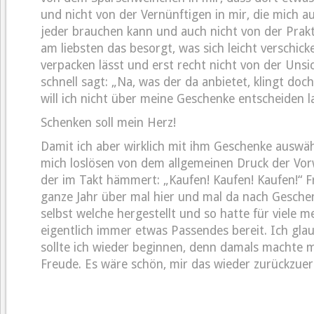
und nicht von der Vernünftigen in mir, die mich a
jeder brauchen kann und auch nicht von der Prakti
am liebsten das besorgt, was sich leicht verschick
verpacken lässt und erst recht nicht von der Unsi
schnell sagt: „Na, was der da anbietet, klingt doch 
will ich nicht über meine Geschenke entscheiden l
Schenken soll mein Herz!
Damit ich aber wirklich mit ihm Geschenke auswäh
mich loslösen von dem allgemeinen Druck der Vor
der im Takt hämmert: „Kaufen! Kaufen! Kaufen!“ F
ganze Jahr über mal hier und mal da nach Gesche
selbst welche hergestellt und so hatte für viele m
eigentlich immer etwas Passendes bereit. Ich gla
sollte ich wieder beginnen, denn damals machte m
Freude. Es wäre schön, mir das wieder zurückzue