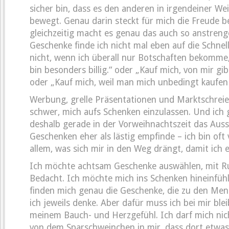
sicher bin, dass es den anderen in irgendeiner We
bewegt. Genau darin steckt für mich die Freude 
gleichzeitig macht es genau das auch so anstren
Geschenke finde ich nicht mal eben auf die Schnel
nicht, wenn ich überall nur Botschaften bekomme, 
bin besonders billig.“ oder „Kauf mich, von mir gibt
oder „Kauf mich, weil man mich unbedingt kaufe
Werbung, grelle Präsentationen und Marktschreie
schwer, mich aufs Schenken einzulassen. Und ich g
deshalb gerade in der Vorweihnachtszeit das Aus
Geschenken eher als lästig empfinde – ich bin oft 
allem, was sich mir in den Weg drängt, damit ich
Ich möchte achtsam Geschenke auswählen, mit 
Bedacht. Ich möchte mich ins Schenken hineinfüh
finden mich genau die Geschenke, die zu den Men
ich jeweils denke. Aber dafür muss ich bei mir ble
meinem Bauch- und Herzgefühl. Ich darf mich nic
von dem Sparschweinchen in mir, dass dort etwas 