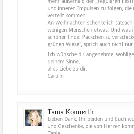
mehr außerhalb der „regulären Fest
und inneren Impulsen zu folgen, die 
verteilt kommen.
An Weihnachten schenke ich tatsächl
wenigen Menschen etwas. Und was i
schöner finde: Päckchen zu verschick
grünen Wiese“, sprich auch nicht nu
Ich wünsche dir angenehme, wohlige 
deinem Sinne,
alles Liebe zu dir,
Carolin
Tania Konnerth
Lieben Dank, Ihr beiden und Euch wu
und Geschenke, die von Herzen kom
Tania