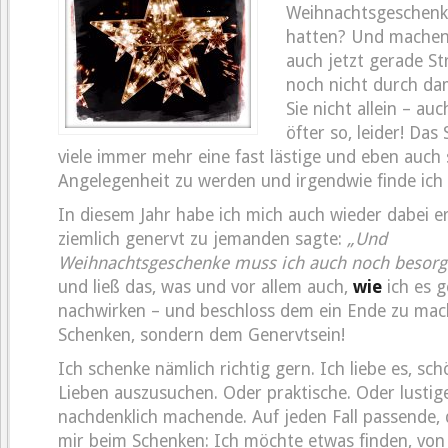
Weihnachtsgeschen
hatten? Und machen S
auch jetzt gerade St
noch nicht durch da
Sie nicht allein – au
öfter so, leider! Das
viele immer mehr eine fast lästige und eben auch 
Angelegenheit zu werden und irgendwie finde ich 
In diesem Jahr habe ich mich auch wieder dabei er
ziemlich genervt zu jemanden sagte:
„Und
Weihnachtsgeschenke muss ich auch noch besor
und ließ das, was und vor allem auch,
wie
ich es g
nachwirken – und beschloss dem ein Ende zu mac
Schenken, sondern dem Genervtsein!
Ich schenke nämlich richtig gern. Ich liebe es, sc
Lieben auszusuchen. Oder praktische. Oder lustig
nachdenklich machende. Auf jeden Fall passende,
mir beim Schenken: Ich möchte etwas finden, von 