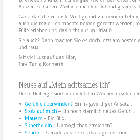
Auszeit zu haben. Weil ich auch hier lebendig sein wil
Ganz klar: die virtuelle Welt gehört zu meinem Leben
auch die reale. Ich möchte beiden gerecht werden, mö
Fülle erleben und das nicht nur im Urlaub!
Sie auch? Dann machen Sie es doch jetzt am besten w
und raus!
Mit viel Lust auf das Hier,
Ihre Tania Konnerth
Neues auf „Mein achtsames Ich“
Diese Beiträge sind in den letzten Wochen erschienen
Gefühle überwinden?
Ein fragwürdiger Ansatz…
Stolz auf mich
– Ein noch ziemlich neues Gefühl.
Mauern
– Ein Bild.
Superheldin
– Unmögliches erreichen?
Spuren
– Gerade aus dem Urlaub gekommen…